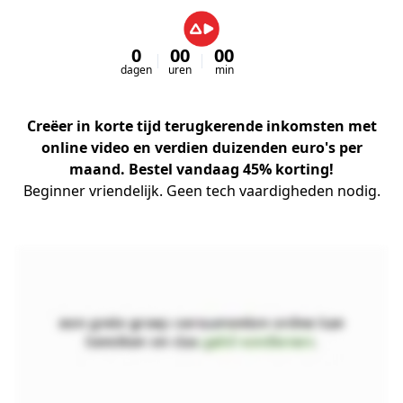
0
00
00
00
dagen
uren
min
sec
Creëer in korte tijd
terugkerende inkomsten
met
online video en verdien duizenden euro's per
maand. Bestel vandaag 45% korting!
Beginner vriendelijk. Geen tech vaardigheden nodig.